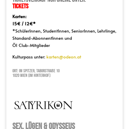
Tickets
Karten:
15€ / 12€*
*SchülerInnen, StudentInnen, SeniorInnen, Lehrlinge,
Standard-AbonnentInnen und
Ö1 Club-Mitglieder
Kulturpass unter:
karten@odeon.at
Ort: Im Spitzer, Taborstraße 10
1020 Wien (Im Hinterhof)
SEX, LÜGEN & ODYSSEUS