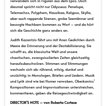
verwandeln sich in Figuren aus dem Epos. Doch
diesmal spricht nicht nur Odysseus: Penelope,
Telemachos, Polyphem, Nausikaa, Kalypso, Skylla,
aber auch rappende Sirenen, grobe Seemänner und
besorgte Nachbarn kommen zu Wort – und da hört
sich die Geschichte ganz anders an.
Judith Kazantzis führt uns mit ihren Gedichten durch
Meere der Erinnerung und der Destabilisierung. Sie
schafft es, die klassische Welt und unsere
chaotischen, zwangsisolierten Zeiten gleichzeitig
heraufzubeschwören. Stimmen und Stimmungen
wechseln sich ab: rührend, witzig, dunkel und
unzüchtig; in Monologen, Briefen und Liedern. Musik
und Lyrik sind wie bei Homer verwoben, Oberkanins’
Kompositionen und Improvisationen unterstreichen,
kommentieren, geben die Reisegeschwindigkeit an.
DIRECTOR’S NOTE – von Roberta Cortese