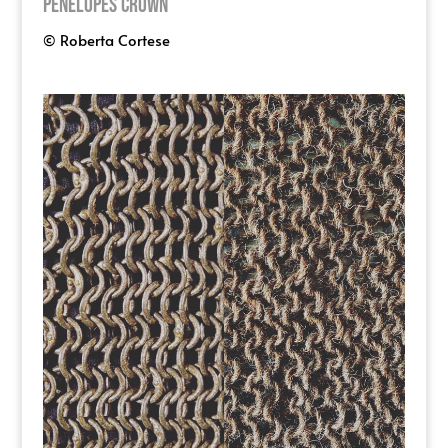
Penelopes Crown
© Roberta Cortese