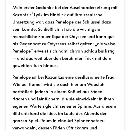
Mein erster Gedanke bei der Auseinandersetzung mit
Kazantzis‘ Lyrik im Hinblick auf ihre szenische
Umsetzung war, dass Penelope der Schlüssel dazu
sein könnte. Schließlich ist sie die wichtigste
menschliche Frauenfigur der Odyssee und kann gut
als Gegenpart zu Odysseus selbst gelten: „die weise
Penelope“ erweist sich nämlich von schlau bis listig
– und das weit über den berühmten Trick mit dem
gewebten Tuch hinaus.
Penelope ist bei Kazantzis eine desillusionierte Frau.
Wie bei Homer, wird sie auch hier am Webstuhl
porträtiert, jedoch in einem Knäuel aus Fäden,
Haaren und Leintüchern, die sie einwickeln: in ihren
eigenen Worten gleicht sie einer Spinne. Aus diesem
Bild entstand die Idee, im Laufe des Abends den
ganzen Spiel-Raum in eine Art Spinnennetz zu
verwandeln, dessen Fäden (Strickgarn und