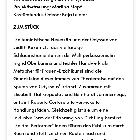
Projektbetreuung: Martina Stapf
Kostümfundus Odeon: Kaja Leierer
ZUM STÜCK
Die feministische Neuerzählung der Odyssee von
Judith Kazantzis, das vielfarbige
Schlaginstrumentarium der Multiperkussionistin
Ingrid Oberkanins und textiles Handwerk als
Metapher für Frauen-Erzählkunst sind die
Grundsteine dieser immersiven Theaterreise auf den
Spuren von Odysseus‘ Irrfahrt. Zusammen mit
Elisabeth Halikiopoulos und Bernhardt Jammernegg,
entwirrt Roberta Cortese alte verwickelte
Handlungsfäden. Gleichzeitig ist sie um eine
inklusive Form der Erfahrung von Dichtung bemüht.
Die drei Performer*innen führen das Publikum durch
Raum und Stoff, zeichnen Routen nach und