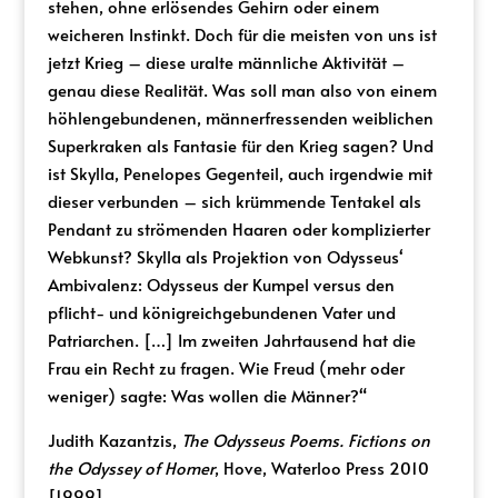
stehen, ohne erlösendes Gehirn oder einem
weicheren Instinkt. Doch für die meisten von uns ist
jetzt Krieg – diese uralte männliche Aktivität –
genau diese Realität. Was soll man also von einem
höhlengebundenen, männerfressenden weiblichen
Superkraken als Fantasie für den Krieg sagen? Und
ist Skylla, Penelopes Gegenteil, auch irgendwie mit
dieser verbunden – sich krümmende Tentakel als
Pendant zu strömenden Haaren oder komplizierter
Webkunst? Skylla als Projektion von Odysseus‘
Ambivalenz: Odysseus der Kumpel versus den
pflicht- und königreichgebundenen Vater und
Patriarchen. […] Im zweiten Jahrtausend hat die
Frau ein Recht zu fragen. Wie Freud (mehr oder
weniger) sagte: Was wollen die Männer?“
Judith Kazantzis,
The Odysseus Poems. Fictions on
the Odyssey of Homer
, Hove, Waterloo Press 2010
[1999]