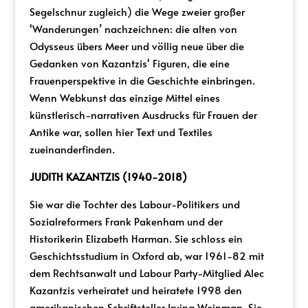
Segelschnur zugleich) die Wege zweier großer
‘Wanderungen’ nachzeichnen: die alten von
Odysseus übers Meer und völlig neue über die
Gedanken von Kazantzis‘ Figuren, die eine
Frauenperspektive in die Geschichte einbringen.
Wenn Webkunst das einzige Mittel eines
künstlerisch-narrativen Ausdrucks für Frauen der
Antike war, sollen hier Text und Textiles
zueinanderfinden.
JUDITH KAZANTZIS (1940-2018)
Sie war die Tochter des Labour-Politikers und
Sozialreformers Frank Pakenham und der
Historikerin Elizabeth Harman. Sie schloss ein
Geschichtsstudium in Oxford ab, war 1961-82 mit
dem Rechtsanwalt und Labour Party-Mitglied Alec
Kazantzis verheiratet und heiratete 1998 den
amerikanischen Schriftsteller Irving Weinman. Sie