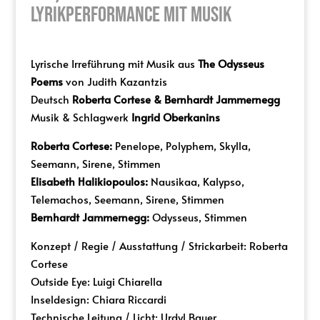
Lyrikperformance mit Musik
Lyrische Irreführung mit Musik aus
The Odysseus
Poems
von Judith Kazantzis
Deutsch
Roberta Cortese & Bernhardt Jammernegg
Musik & Schlagwerk
Ingrid Oberkanins
Roberta Cortese:
Penelope, Polyphem, Skylla,
Seemann, Sirene, Stimmen
Elisabeth Halikiopoulos:
Nausikaa, Kalypso,
Telemachos, Seemann, Sirene, Stimmen
Bernhardt Jammernegg:
Odysseus, Stimmen
Konzept / Regie / Ausstattung / Strickarbeit: Roberta
Cortese
Outside Eye: Luigi Chiarella
Inseldesign: Chiara Riccardi
Technische Leitung / Licht: Urdyl Bauer