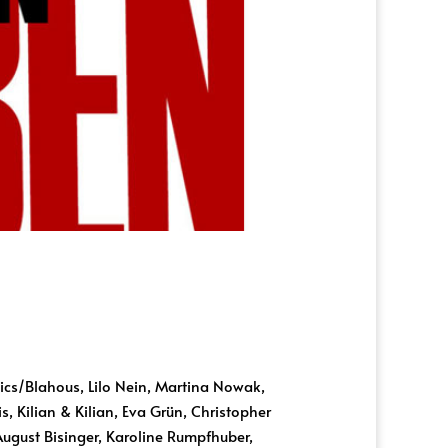
ics/Blahous, Lilo Nein, Martina Nowak,
, Kilian & Kilian, Eva Grün, Christopher
August Bisinger, Karoline Rumpfhuber,