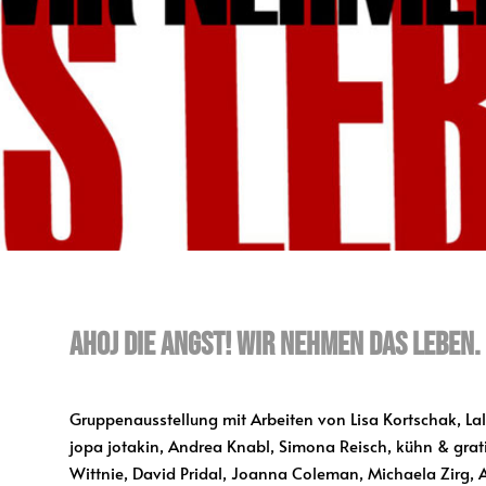
AHOJ DIE ANGST! WIR NEHMEN DAS LEBEN.
Gruppenausstellung mit Arbeiten von Lisa Kortschak, Lal
jopa jotakin, Andrea Knabl, Simona Reisch, kühn & gratis
Wittnie, David Pridal, Joanna Coleman, Michaela Zirg, 