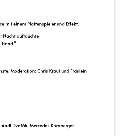
 mit einem Plattenspieler und Effekt.
 Nacht auftauchte
e Hand.”
ste. Moderation: Chris Kraut und Fräulein
ic, Andi Dvořák, Mercedes Kornberger,