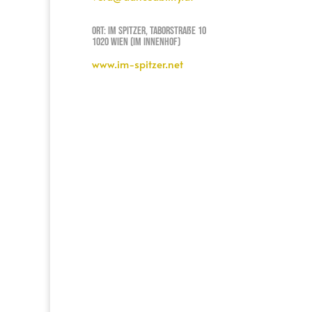
Ort: Im Spitzer, Taborstraße 10
1020 Wien (Im Innenhof)
www.im-spitzer.net