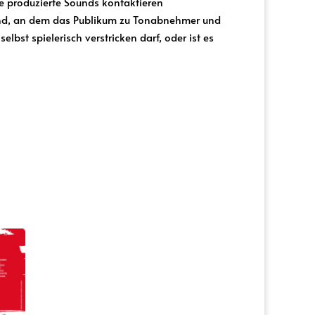
e produzierte Sounds kontaktieren
nd, an dem das Publikum zu Tonabnehmer und
elbst spielerisch verstricken darf, oder ist es