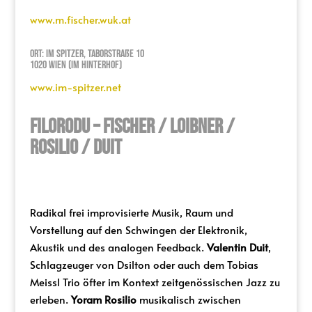
www.m.fischer.wuk.at
Ort: Im Spitzer, Taborstraße 10
1020 Wien (Im Hinterhof)
www.im-spitzer.net
FILORODU – FISCHER / LOIBNER /
ROSILIO / DUIT
Radikal frei improvisierte Musik, Raum und
Vorstellung auf den Schwingen der Elektronik,
Akustik und des analogen Feedback.
Valentin Duit
,
Schlagzeuger von Dsilton oder auch dem Tobias
Meissl Trio öfter im Kontext zeitgenössischen Jazz zu
erleben.
Yoram Rosilio
musikalisch zwischen