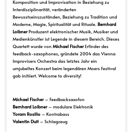
Komposition und Improvisation in Beziehung zu
Interdisziplinarität, veränderten
Bewusstseinszuständen, Beziehung zu Tradition und
Moderne, Magie, Spiritualität und Rituale.
Bernhard
Loibner
Produzent elektronischer Musik, Musiker und
Medienkünstler ist Legende in diesem Bereich. Dieses
Quartett wurde von
Michael Fischer
Erfinder des
feedback-saxophones, gründete 2004 das Vienna
Improvisers Orchestra das letztes Jahr ein
umjubeltes Konzert beim legendären Moers Festival
gab initiiert. Welcome to diversity!
Michael Fischer
– Feedbacksaxofon
Bernhard Loibner
– modulare Elektronik
Yoram Rosilio
– Kontrabass
Valentin Duit
– Schlagzeug