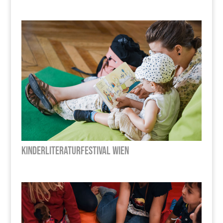
Kinderliteraturfestival Wien