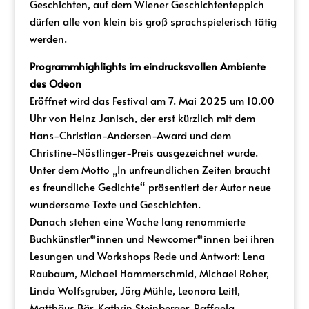
Geschichten, auf dem Wiener Geschichtenteppich
dürfen alle von klein bis groß sprachspielerisch tätig
werden.
Programmhighlights im eindrucksvollen Ambiente
des Odeon
Eröffnet wird das Festival am 7. Mai 2025 um 10.00
Uhr von Heinz Janisch, der erst kürzlich mit dem
Hans-Christian-Andersen-Award und dem
Christine-Nöstlinger-Preis ausgezeichnet wurde.
Unter dem Motto „In unfreundlichen Zeiten braucht
es freundliche Gedichte“ präsentiert der Autor neue
wundersame Texte und Geschichten.
Danach stehen eine Woche lang renommierte
Buchkünstler*innen und Newcomer*innen bei ihren
Lesungen und Workshops Rede und Antwort: Lena
Raubaum, Michael Hammerschmid, Michael Roher,
Linda Wolfsgruber, Jörg Mühle, Leonora Leitl,
Matthäus Bär, Kathrin Steinberger, Raffaela