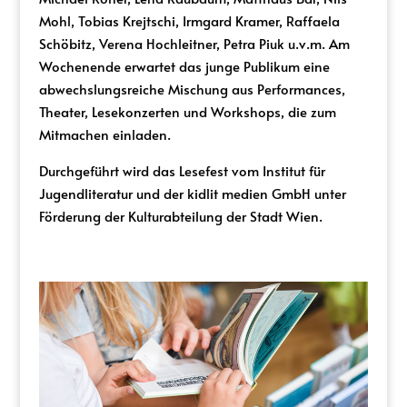
Mohl, Tobias Krejtschi, Irmgard Kramer, Raffaela
Schöbitz, Verena Hochleitner, Petra Piuk u.v.m. Am
Wochenende erwartet das junge Publikum eine
abwechslungsreiche Mischung aus Performances,
Theater, Lesekonzerten und Workshops, die zum
Mitmachen einladen.
Durchgeführt wird das Lesefest vom Institut für
Jugendliteratur und der kidlit medien GmbH unter
Förderung der Kulturabteilung der Stadt Wien.