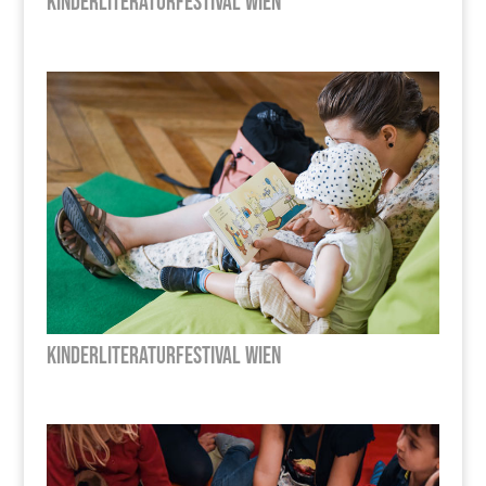
Kinderliteraturfestival Wien
Kinderliteraturfestival Wien