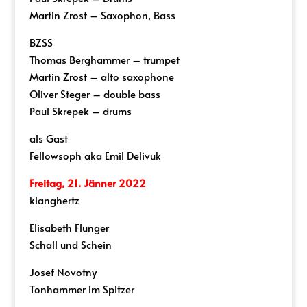
Martin Zrost – Saxophon, Bass
BZSS
Thomas Berghammer – trumpet
Martin Zrost – alto saxophone
Oliver Steger – double bass
Paul Skrepek – drums
als Gast
Fellowsoph aka Emil Delivuk
Freitag, 21. Jänner 2022
klanghertz
Elisabeth Flunger
Schall und Schein
Josef Novotny
Tonhammer im Spitzer