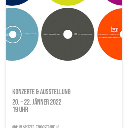
Konzerte & Ausstellung
20. – 22. Jänner 2022
19 Uhr
Ort: Im Spitzer, Taborstraße 10