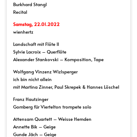
Burkhard Stangl
Recital
Samstag, 22.01.2022
wienhertz
Landschaft mit Flöte II
Sylvie Lacroix – Querflöte
Alexander Stankovski – Komposition, Tape
Wolfgang Vinzenz Wizlsperger
ich bin nicht allein
mit Martina Zinner, Paul Skrepek & Hannes Löschel
Franz Hautzinger
Gomberg für Viertelton trompete solo
Attensam Quartett – Weisse Hemden
Annette Bik – Geige
Gunde Jäch – Geige