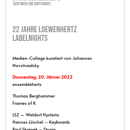
1020 Wien (Im Hinterhof)
22 Jahre loewenhertz
labelnights
Medien-Collage kuratiert von Johannes
Novohradsky
Donnerstag, 20. Jänner 2022
ensemblehertz
Thomas Berghammer
Frames of K
LSZ — Waldorf Hysteria
Hannes Löschel – Keyboards
Paul Skrepek – Drums