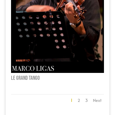
Le Grand Tango
1
2
3
Next