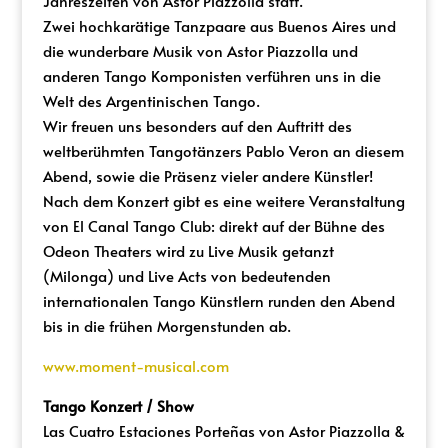
Jahreszeiten von Astor Piazzolla statt.
Zwei hochkarätige Tanzpaare aus Buenos Aires und
die wunderbare Musik von Astor Piazzolla und
anderen Tango Komponisten verführen uns in die
Welt des Argentinischen Tango.
Wir freuen uns besonders auf den Auftritt des
weltberühmten Tangotänzers Pablo Veron an diesem
Abend, sowie die Präsenz vieler andere Künstler!
Nach dem Konzert gibt es eine weitere Veranstaltung
von El Canal Tango Club: direkt auf der Bühne des
Odeon Theaters wird zu Live Musik getanzt
(Milonga) und Live Acts von bedeutenden
internationalen Tango Künstlern runden den Abend
bis in die frühen Morgenstunden ab.
www.moment-musical.com
Tango Konzert / Show
Las Cuatro Estaciones Porteñas von Astor Piazzolla &