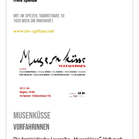
Freie Spende
Ort: Im Spitzer, Taborstraße 10
1020 Wien (Im Innenhof)
www.im-spitzer.net
Musenküsse
Vorfahrinnen
Die feministische Lesereihe „Musenküsse“ lädt auch