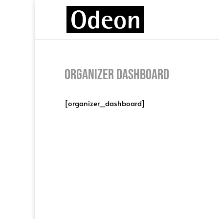
Organizer Dashboard
[organizer_dashboard]