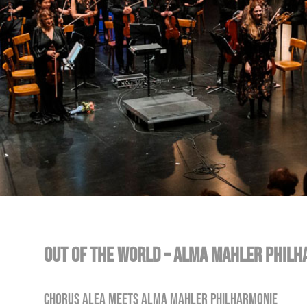
Out Of The World – Alma Mahler Phil
Chorus ALEA meets Alma Mahler Philharmonie