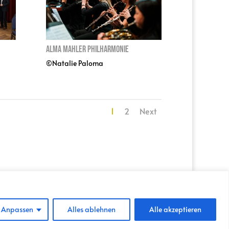
Alma Mahler Philharmonie
©Natalie Paloma
1
2
Next
VERMIETUNG
IMPRESSUM
Anpassen
Alles ablehnen
Alle akzeptieren