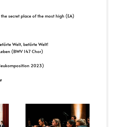
the secret place of the most high (EA)
törte Welt, betörte Welt!
 Leben (BWV 147 Chor)
(Neukomposition 2023)
e