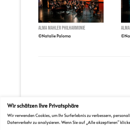
Alma Mahler Philharmonie
Alma
©Natalie Paloma
©Nat
Wir schätzen Ihre Privatsphäre
PRESSE
PARTNER
NEWSLETTER / FO
Wir verwenden Cookies, um Ihr Surferlebnis zu verbessern, personal
Odeon | Taborstraße 10, 1020 Wien | Tel:
0
Datenverkehr zu analysieren. Wenn Sie auf „Alle akzeptieren" klic