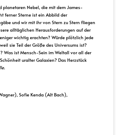
nd planetaren Nebel, die mit dem James-
ferner Sterne ist ein Abbild der
be und wir mit ihr von Stern zu Stern fliegen
ere alltäglichen Herausforderungen auf der
niger wichtig erachten? Würde plötzlich jede
il sie Teil der Größe des Universums ist?
? Was ist Mensch-Sein im Weltall vor all der
 Schönheit uralter Galaxien? Das Herzstück
lle
.
Wagner), Sofie Kenda (Alt Bach),