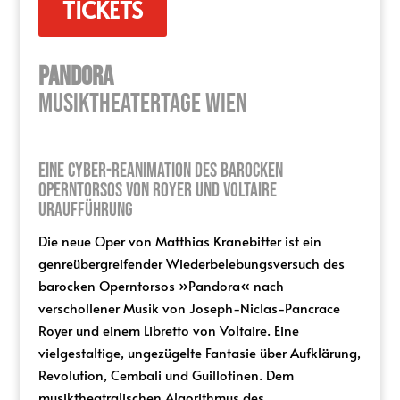
TICKETS
Pandora
MUSIKTHEATERTAGE WIEN
Eine Cyber-Reanimation des barocken
Operntorsos von Royer und Voltaire
Uraufführung
Die neue Oper von Matthias Kranebitter ist ein
genreübergreifender Wiederbelebungsversuch des
barocken Operntorsos »Pandora« nach
verschollener Musik von Joseph-Niclas-Pancrace
Royer und einem Libretto von Voltaire. Eine
vielgestaltige, ungezügelte Fantasie über Aufklärung,
Revolution, Cembali und Guillotinen. Dem
musiktheatralischen Algorithmus des