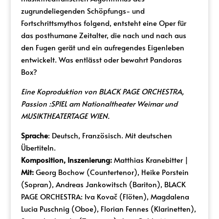
zugrundeliegenden Schöpfungs- und
Fortschrittsmythos folgend, entsteht eine Oper für
das posthumane Zeitalter, die nach und nach aus
den Fugen gerät und ein aufregendes Eigenleben
entwickelt. Was entlässt oder bewahrt Pandoras
Box?
Eine Koproduktion von BLACK PAGE ORCHESTRA,
Passion :SPIEL am Nationaltheater Weimar und
MUSIKTHEATERTAGE WIEN.
Sprache
: Deutsch, Französisch. Mit deutschen
Übertiteln.
Komposition, Inszenierung:
Matthias Kranebitter |
Mit:
Georg Bochow (Countertenor), Heike Porstein
(Sopran), Andreas Jankowitsch (Bariton), BLACK
PAGE ORCHESTRA: Iva Kovač (Flöten), Magdalena
Lucia Puschnig (Oboe), Florian Fennes (Klarinetten),