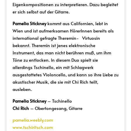
Eigenkompositionen zu interpretieren. Dazu begleitet
er sich selbst auf der Gitarre.
Pamelia Stickney
kommt aus Californien, lebt in
Wien und ist aufmerksamen HörerInnen bereits als
international gefragte Theremin- Virtuosin
bekannt. Theremin ist jenes elektronische
Instrument, das man nicht berühren muß, um ihm
Töne zu entlocken. In diesem Duo spielt sie
allerdings Tschinello, ein mit Schlagwerk
ausgestattetes Violoncello, und kann so ihre Liebe zu
akustischer Musik, die sie mit Chi Rich teilt,
ausleben.
Pamelia Stickney
– Tschinello
Chi Rich
– Obertongesang, Gitarre
pamelia.weebly.com
www.tschiritsch.com