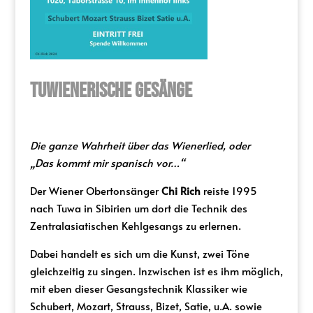
TuWIENerische Gesänge
Die ganze Wahrheit über das Wienerlied, oder
„Das kommt mir spanisch vor…“
Der Wiener Obertonsänger
Chi Rich
reiste 1995
nach Tuwa in Sibirien um dort die Technik des
Zentralasiatischen Kehlgesangs zu erlernen.
Dabei handelt es sich um die Kunst, zwei Töne
gleichzeitig zu singen. Inzwischen ist es ihm möglich,
mit eben dieser Gesangstechnik Klassiker wie
Schubert, Mozart, Strauss, Bizet, Satie, u.A. sowie