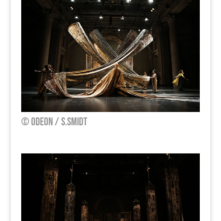
© Odeon / S.Smidt