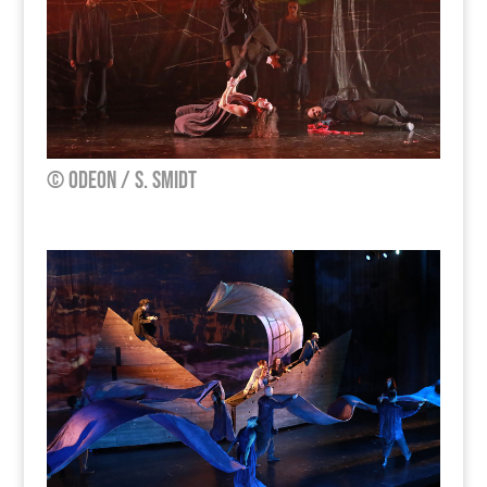
© Odeon / S. Smidt