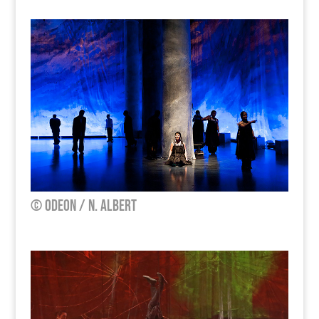
© Odeon / N. Albert