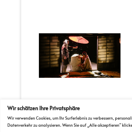
Wir schätzen Ihre Privatsphäre
PRESSE
PARTNER
NEWSLETTER / FO
Wir verwenden Cookies, um Ihr Surferlebnis zu verbessern, personal
Odeon | Taborstraße 10, 1020 Wien | Tel:
0
Datenverkehr zu analysieren. Wenn Sie auf „Alle akzeptieren" klic