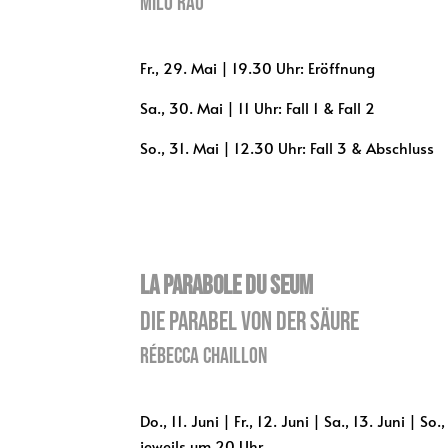
Milo Rau
Fr., 29. Mai | 19.30 Uhr: Eröffnung
Sa., 30. Mai | 11 Uhr: Fall 1 & Fall 2
So., 31. Mai | 12.30 Uhr: Fall 3 & Abschluss
La Parabole du Seum
Die Parabel von der Säure
Rébecca Chaillon
Do., 11. Juni | Fr., 12. Juni | Sa., 13. Juni | So.,
jeweils um 20 Uhr